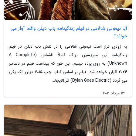
آیا تیموتی شالامی در فیلم زندگینامه باب دیلن واقعا آواز می
خواند؟
به زودی قرار است تیموتی شالامی را در نقش باب دیلن در فیلم
زندگینامه این موزیسین بزرگ کاملاً ناشناس (A Complete
Unknown) به روی پرده ببینیم. این طور که پیداست فیلم در دسامبر
2024 اکران خواهد شد. فیلم بر اساس کتاب چاپ 2015 دیلن الکتریکی
می گردد (Dylan Goes Electric) اثر الایجا...
13 مرداد 1403