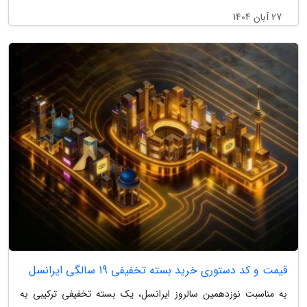
27 آبان 1404
قیمت و کد دستوری خرید بسته تخفیفی 19 سالگی ایرانسل
به مناسبت نوزدهمین سالروز ایرانسل، یک بسته تخفیفی ترکیبی به