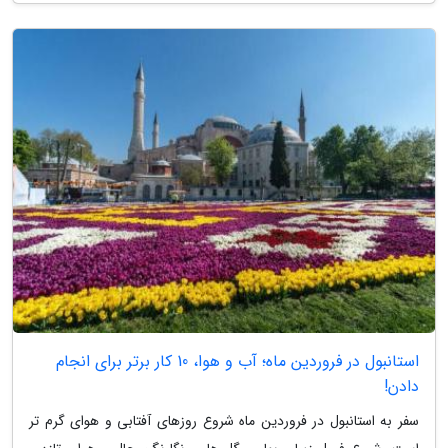
استانبول در فروردین ماه؛ آب و هوا، 10 کار برتر برای انجام
دادن!
سفر به استانبول در فروردین ماه شروع روزهای آفتابی و هوای گرم تر