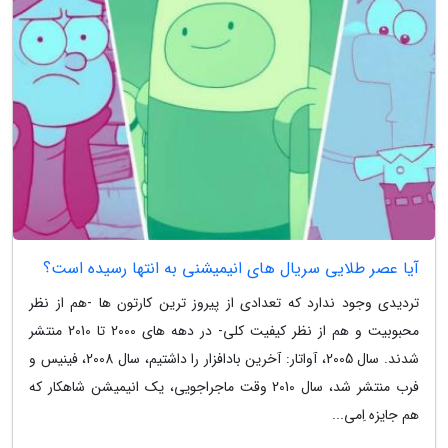
آیا عصر طلایی سریال های انیمیشنی به انتها رسیده است؟
تردیدی وجود ندارد که تعدادی از پیروز ترین کارتون ها -هم از نظر
محبوبیت و هم از نظر کیفیت کلی- در دهه های 2000 تا 2010 منتشر
شدند. سال 2005، آواتار: آخرین بادافزار را داشتیم، سال 2008، فینیس و
فرب منتشر شد، سال 2010 وقت ماجراجویی، یک انیمیشن شاهکار که
هم جایزه اِمی...