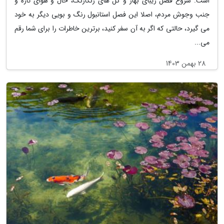
است. شروع فصل زیبای بهار و گل های رنگارنگ، حال و هوای تازه و
جنب وجوش مردم، اصلا این فصل استانبول رنگ و بویی دیگر به خود
می گیرد، حالتی که اگر به آن سفر کنید، برترین خاطرات را برای شما رقم
می...
28 بهمن 1403