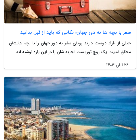
سفر با بچه ها به دور جهان؛ نکاتی که باید از قبل بدانید
خیلی از افراد دوست دارند رویای سفر به دور جهان را با بچه هایشان
محقق نمایند. یک زوج توریست تجربه شان را در این باره نوشته اند.
26 آبان 1403