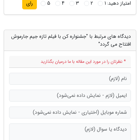
امتیاز دهید:
1
2
3
4
5
رای
دیدگاه های مرتبط با "جشنواره کن با فیلم تازه جیم جارموش
افتتاح می گردد"
* نظرتان را در مورد این مقاله با ما درمیان بگذارید