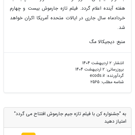
هفته آینده اعلام گردد. فیلم تازه جارموش بیست و چهارم
خردادماه سال جاری در ایالات متحده آمریکا اکران خواهد
شد.
منبع: دیجیکالا مگ
انتشار:
2 اردیبهشت 1404
بروزرسانی:
2 اردیبهشت 1404
گردآورنده:
ecods.ir
شناسه مطلب: 2565
به "جشنواره کن با فیلم تازه جیم جارموش افتتاح می گردد"
امتیاز دهید