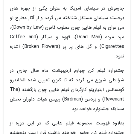
جارموش در سینمای آمریکا به عنوان یکی از چهره های
برجسته سینمای مستقل شناخته می گردد و از آثار مطرح او
می توان به فیلم هایی چون مغلوب قانون (Down by Law)،
مرد مرده (Dead Man)، قهوه و سیگار (Coffee and
Cigarettes) و گل های پر پر (Broken Flowers) اشاره
نمود.
جشنواره فیلم کن چهارم اردیبهشت ماه سال جاری در
شرایطی شروع می گردد که تا کنون تعیین شده الخاندرو
گونسالس اینیاریتو کارگردان فیلم هایی چون بازگشته (The
Revenant) و بردمن (Birdman) رییس هیات داوران بخش
مسابقه جشنواره خواهد بود.
بعلاوه فهرست مجموعه فیلم هایی که در این دوره از
جشنواره فیلم کن حضور خواهند داشت قرار است پنجشنبه