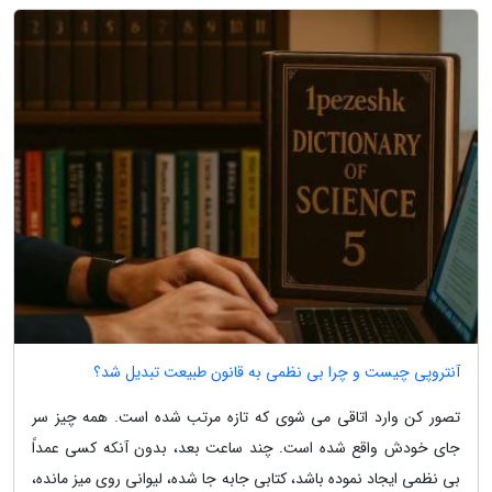
آنتروپی چیست و چرا بی نظمی به قانون طبیعت تبدیل شد؟
تصور کن وارد اتاقی می شوی که تازه مرتب شده است. همه چیز سر
جای خودش واقع شده است. چند ساعت بعد، بدون آنکه کسی عمداً
بی نظمی ایجاد نموده باشد، کتابی جابه جا شده، لیوانی روی میز مانده،