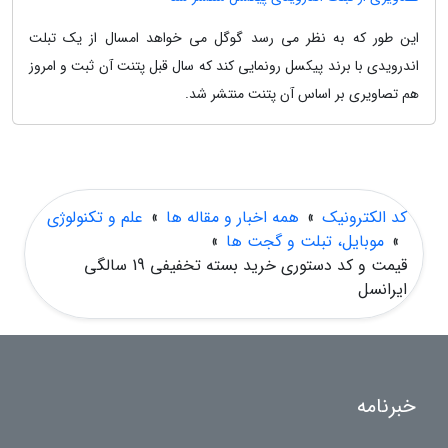
این طور که به نظر می رسد گوگل می خواهد امسال از یک تبلت
اندرویدی با برند پیکسل رونمایی کند که سال قبل پتنت آن ثبت و امروز
هم تصاویری بر اساس آن پتنت منتشر شد.
کد الکترونیک
»
همه اخبار و مقاله ها
»
علم و تکنولوژی
»
موبایل، تبلت و گجت ها
»
قیمت و کد دستوری خرید بسته تخفیفی 19 سالگی
ایرانسل
خبرنامه