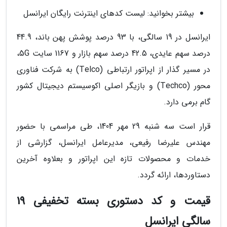
بیشتر بخوانید: لیست کدهای اینترنت رایگان ایرانسل
ایرانسل در 19 سالگی، با 93 درصد پوشش پهن باند، 44.9
درصد سهم عایدی، 42.5 درصد سهم بازار و 1167 سایت 5G،
در مسیر گذار از اپراتور ارتباطی (Telco) به شرکت فناوری
محور (Techco) و بازیگر اصلی اکوسیستم دیجیتال کشور
گام برمی دارد.
قرار است سه شنبه 29 مهر 1404، طی مراسمی با حضور
مهندس علیرضا رفیعی، مدیرعامل ایرانسل، گزارشی از
خدمات و محصولات تازه این اپراتور و بعلاوه آخرین
دستاوردها، ارائه گردد.
قیمت و کد دستوری بسته تخفیفی 19
سالگی ایرانسل