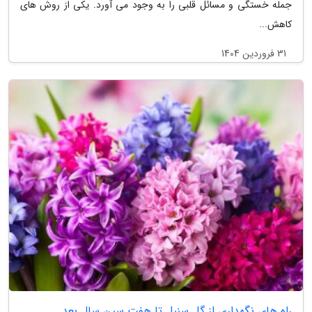
جمله خستگی و مسائل قلبی را به وجود می آورد. یکی از روش های
کاهش...
31 فروردین 1404
راه های نگهداری از گل سنبل تا هفت سین سال بعد