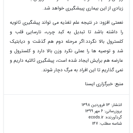
زیادی از این بیماری پیبشگیری خواهد شد.
نعمتی افزود: در نتیجه علم تغذیه می تواند پیشگیری ثانویه
را داشته باشد تا تبدیل به کبد چرب، نارسایی قلب و
کلسترول بالا نگردد.اگر مرحله دوم هم گذشت و دیابتیک
شد و توصیه ها را عملی نکرد وزن بالا دارد و کلسترول و
عارضه هم برایش ایجاد شده است، پیشگیری ثالثیه داریم و
نمی گذاریم تا این افراد به مرگ دچار شوند.
منبع: خبرگزاری ایسنا
انتشار:
13 فروردین 1398
بروزرسانی:
6 مهر 1399
گردآورنده:
ecods.ir
شناسه مطلب: 147