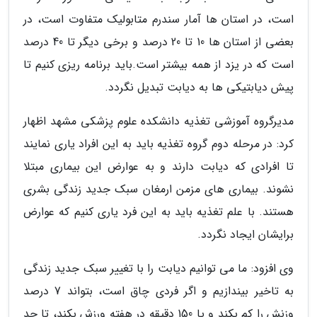
است، در استان ها آمار سندرم متابولیک متفاوت است، در
بعضی از استان ها 10 تا 20 درصد و برخی دیگر تا 40 درصد
است که در یزد از همه بیشتر است.باید برنامه ریزی کنیم تا
پیش دیابتیکی ها به دیابت تبدیل نگردد.
مدیرگروه آموزشی تغذیه دانشکده علوم پزشکی مشهد اظهار
کرد: در مرحله دوم گروه تغذیه باید به این افراد یاری نمایند
تا افرادی که دیابت دارند و به عوارض این بیماری مبتلا
نشوند. بیماری های مزمن ارمغان سبک جدید زندگی بشری
هستند. با علم تغذیه باید به این فرد یاری کنیم که عوارض
برایشان ایجاد نگردد.
وی افزود: ما می توانیم دیابت را با تغییر سبک جدید زندگی
به تاخیر بیندازیم و اگر فردی چاق است، بتواند 7 درصد
وزنش را کم بکند و یا 150 دقیقه در هفته ورزش بکند، تا حد