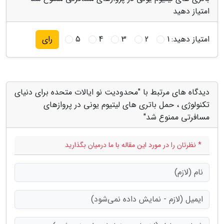
امتیاز دهید
امتیاز دهید:
1
2
3
4
5
رای
دیدگاه های مرتبط با "محدودیت نو ایالات متحده برای دنیای
تکنولوژی ، حمل باتری های لیتیوم یونی در پروازهای
مسافرتی ممنوع شد"
* نظرتان را در مورد این مقاله با ما درمیان بگذارید