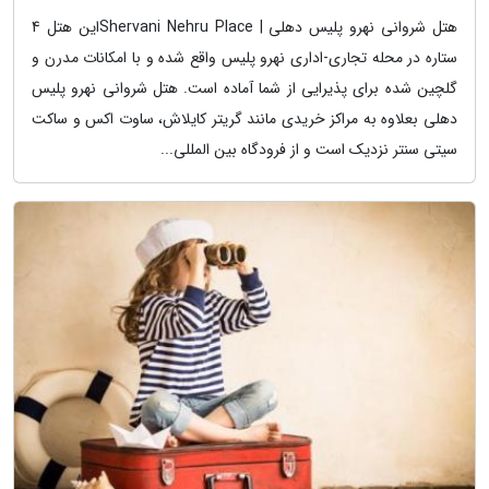
هتل شروانی نهرو پلیس دهلی | Shervani Nehru Placeاین هتل 4
ستاره در محله تجاری-اداری نهرو پلیس واقع شده و با امکانات مدرن و
گلچین شده برای پذیرایی از شما آماده است. هتل شروانی نهرو پلیس
دهلی بعلاوه به مراکز خریدی مانند گریتر کایلاش، ساوت اکس و ساکت
سیتی سنتر نزدیک است و از فرودگاه بین المللی...