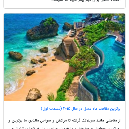
برترین مقاصد ماه عسل در سال 2015 (قسمت اول)
از مناطقی مانند سریلانکا گرفته تا مراکش و سواحل مالدیو، ما برترین و
زیباترین سواحل و سفرهایی با قیمت مناسب را به شما پیشنهاد می