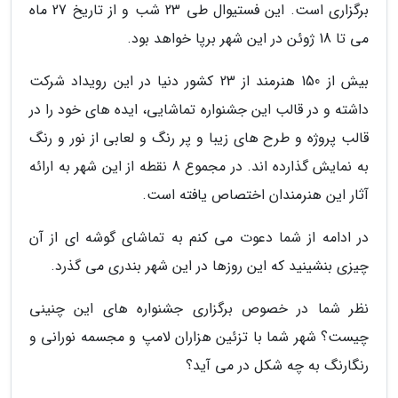
برگزاری است. این فستیوال طی 23 شب و از تاریخ 27 ماه
می تا 18 ژوئن در این شهر برپا خواهد بود.
بیش از 150 هنرمند از 23 کشور دنیا در این رویداد شرکت
داشته و در قالب این جشنواره تماشایی، ایده های خود را در
قالب پروژه و طرح های زیبا و پر رنگ و لعابی از نور و رنگ
به نمایش گذارده اند. در مجموع 8 نقطه از این شهر به ارائه
آثار این هنرمندان اختصاص یافته است.
در ادامه از شما دعوت می کنم به تماشای گوشه ای از آن
چیزی بنشینید که این روزها در این شهر بندری می گذرد.
نظر شما در خصوص برگزاری جشنواره های این چنینی
چیست؟ شهر شما با تزئین هزاران لامپ و مجسمه نورانی و
رنگارنگ به چه شکل در می آید؟