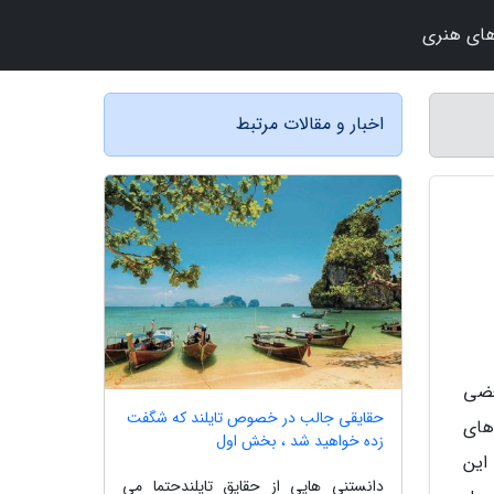
ای هنری
اخبار و مقالات مرتبط
عضی
حقایقی جالب در خصوص تایلند که شگفت
های
زده خواهید شد ، بخش اول
این
دانستنی هایی از حقایق تایلندحتما می