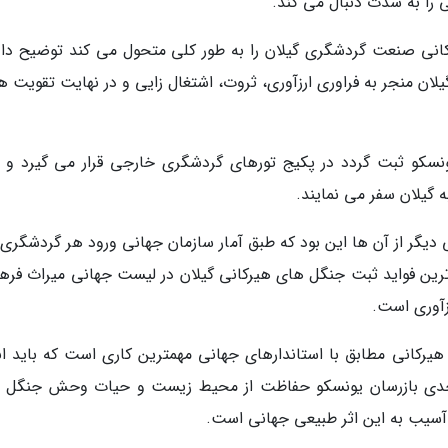
ا به شدت دنبال می کند.
کانی صنعت گردشگری گیلان را به طور کلی متحول می کند توضیح داد
گیلان منجر به فراوری ارزآوری، ثروت، اشتغال زایی و در نهایت تقویت 
ونسکو ثبت گردد در پکیج تورهای گردشگری خارجی قرار می گیرد و ب
ه گیلان سفر می نمایند.
کی دیگر از آن ها این بود که طبق آمار سازمان جهانی ورود هر گردشگری
 که از مهم ترین فواید ثبت جنگل های هیرکانی گیلان در لیست جهانی میراث فر
آوری است.
یرکانی مطابق با استاندارهای جهانی مهمترین کاری است که باید ان
 جدی بازرسان یونسکو حفاظت از محیط زیست و حیات وحش جنگل 
و آسیب به این اثر طبیعی جهانی است.