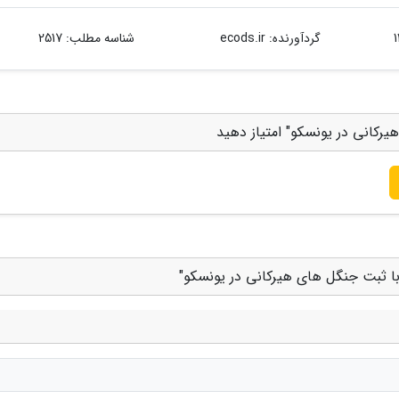
گردآورنده:
ecods.ir
شناسه مطلب: 2517
کانی در یونسکو" امتیاز دهید
ا ثبت جنگل های هیرکانی در یونسکو"