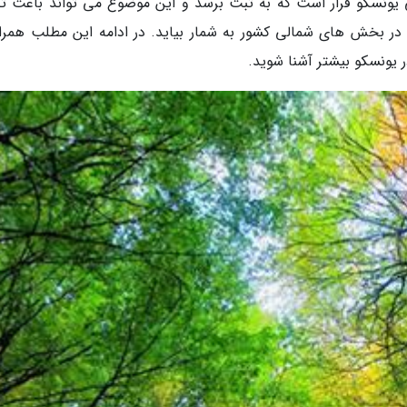
 یونسکو قرار است که به ثبت برسد و این موضوع می تواند باعث ت
بخش های شمالی کشور به شمار بیاید. در ادامه این مطلب همراه
 یونسکو بیشتر آشنا شوید.