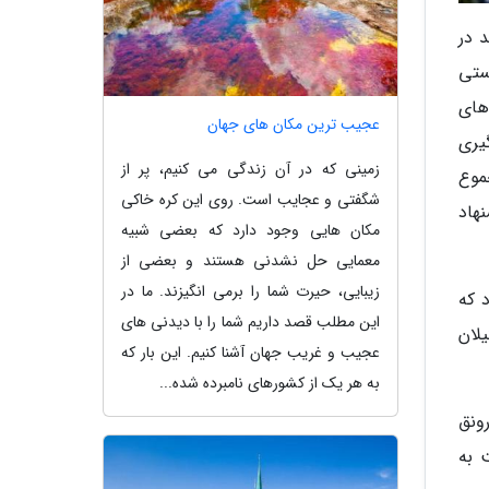
 در
ستی
های
عجیب ترین مکان های جهان
یری
زمینی که در آن زندگی می کنیم، پر از
موع
شگفتی و عجایب است. روی این کره خاکی
هاد
مکان هایی وجود دارد که بعضی شبیه
معمایی حل نشدنی هستند و بعضی از
زیبایی، حیرت شما را برمی انگیزند. ما در
 که
این مطلب قصد داریم شما را با دیدنی های
لان
عجیب و غریب جهان آشنا کنیم. این بار که
به هر یک از کشورهای نامبرده شده...
رونق
 به