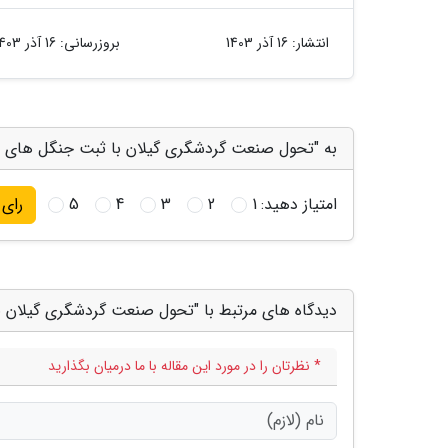
انتشار:
16 آذر 1403
بروزرسانی:
16 آذر 1403
به "تحول صنعت گردشگری گیلان با ثبت جنگل های هیر
امتیاز دهید:
1
2
3
4
5
رای
دیدگاه های مرتبط با "تحول صنعت گردشگری گیلان ب
* نظرتان را در مورد این مقاله با ما درمیان بگذارید