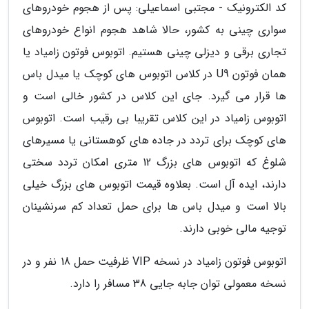
کد الکترونیک - مجتبی اسماعیلی: پس از هجوم خودروهای
سواری چینی به کشور، حالا شاهد هجوم انواع خودروهای
تجاری برقی و دیزلی چینی هستیم. اتوبوس فوتون زامیاد یا
همان فوتون U9 در کلاس اتوبوس های کوچک یا میدل باس
ها قرار می گیرد. جای این کلاس در کشور خالی است و
اتوبوس زامیاد در این کلاس تقریبا بی رقیب است. اتوبوس
های کوچک برای تردد در جاده های کوهستانی یا مسیرهای
شلوغ که اتوبوس های بزرگ 12 متری امکان تردد سختی
دارند، ایده آل است. بعلاوه قیمت اتوبوس های بزرگ خیلی
بالا است و میدل باس ها برای حمل تعداد کم سرنشینان
توجیه مالی خوبی دارند.
اتوبوس فوتون زامیاد در نسخه VIP ظرفیت حمل 18 نفر و در
نسخه معمولی توان جابه جایی 38 مسافر را دارد.