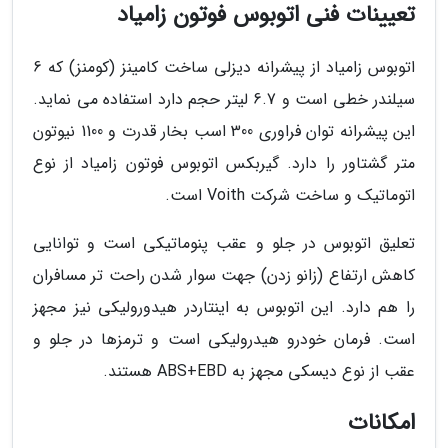
تعیینات فنی اتوبوس فوتون زامیاد
اتوبوس زامیاد از پیشرانه دیزلی ساخت کامینز (کومنز) که 6
سیلندر خطی است و 6.7 لیتر حجم دارد استفاده می نماید.
این پیشرانه توان فراوری 300 اسب بخار قدرت و 1100 نیوتون
متر گشتاور را دارد. گیربکس اتوبوس فوتون زامیاد از نوع
اتوماتیک و ساخت شرکت Voith است.
تعلیق اتوبوس در جلو و عقب پنوماتیکی است و توانایی
کاهش ارتفاع (زانو زدن) جهت سوار شدن راحت تر مسافران
را هم دارد. این اتوبوس به اینتاردر هیدورولیکی نیز مجهز
است. فرمان خودرو هیدرولیکی است و ترمزها در جلو و
عقب از نوع دیسکی مجهز به ABS+EBD هستند.
امکانات