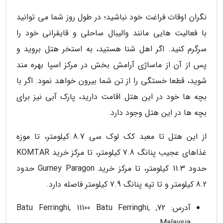
نگران اوقات فراغت خود نباشید؛ در طول روز شما می توانید
با فعالیت هایی مانند والیبال ساحلی و قایقرانی خود را
سرگرم کنید. اگر اهل شنا هستید، به استخر هتل بروید و
پس از آن از ماساژی آرامش بخش در مرکز اسپا بهره مند
شوید، قطعا خستگی را از تن شما بیرون خواهد نمود. اگر با
بچه ها خود در این هتل اقامت دارید، پارک آبی نیز برای
بچه ها در این هتل وجود دارد.
از این هتل تا معبد کک لوک سی 8.7 کیلومتر، تا موزه
غذاهای عجیب پنانگ 7.8 کیلومتر، تا مرکز خرید KOMTAR
حدود 11.3 کیلومتر، تا مرکز خرید Gurney Paragon حدود
8.2 کیلومتر و تا تپه پنانگ 7.9 کیلومتر فاصله دارد.
آدرس: 72, Batu Ferringhi, 11100 Batu Ferringhi,
Malaysia