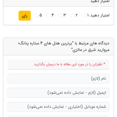
امتیاز دهید
امتیاز دهید:
1
2
3
4
5
رای
دیدگاه های مرتبط با "برترین هتل های 4 ستاره پنانگ؛
مروارید شرق در مالزی"
* نظرتان را در مورد این مقاله با ما درمیان بگذارید