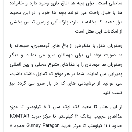
ساحلی است. برای بچه ها اتاق بازی وجود دارد و خانواده
ها با خیال راحت می توانند بچه ها خود را در این محیط
قرار دهند. کتابخانه، بیلیارد، پارک آبی و زمین تنیس بخشی
از امکانات این هتل است.
رستوران هتل با منظرهی از باغ های گرمسیری، صبحانه را
به صورت بوفه ای برای مهمانان سرو می نماید و دیگر
رستوران ها مهمانان را با غذاهای متنوع محلی و بین المللی
پذیرایی می نمایند. شما در هر موقع که تمایل داشته باشید،
می توانید از نوشیدنی های که در بار سرو می گردد نیز
تست کنید.
از این هتل تا معبد کک لوک سی 8.9 کیلومتر، تا موزه
غذاهای عجیب پنانگ 12 کیلومتر، تا مرکز خرید KOMTAR
حدود 11.1 کیلومتر، تا مرکز خرید Gurney Paragon حدود 8