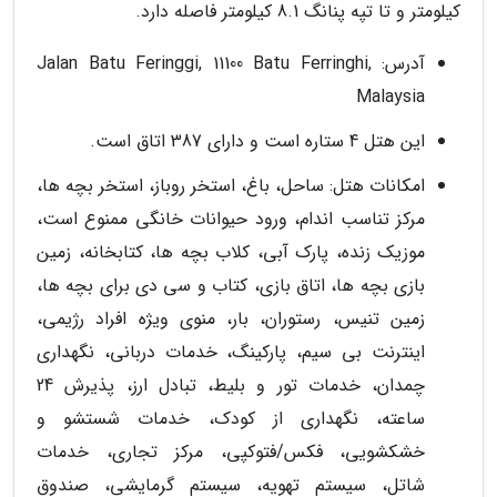
کیلومتر و تا تپه پنانگ 8.1 کیلومتر فاصله دارد.
آدرس: Jalan Batu Feringgi, 11100 Batu Ferringhi,
Malaysia
این هتل 4 ستاره است و دارای 387 اتاق است.
امکانات هتل: ساحل، باغ، استخر روباز، استخر بچه ها،
مرکز تناسب اندام، ورود حیوانات خانگی ممنوع است،
موزیک زنده، پارک آبی، کلاب بچه ها، کتابخانه، زمین
بازی بچه ها، اتاق بازی، کتاب و سی دی برای بچه ها،
زمین تنیس، رستوران، بار، منوی ویژه افراد رژیمی،
اینترنت بی سیم، پارکینگ، خدمات دربانی، نگهداری
چمدان، خدمات تور و بلیط، تبادل ارز، پذیرش 24
ساعته، نگهداری از کودک، خدمات شستشو و
خشکشویی، فکس/فتوکپی، مرکز تجاری، خدمات
شاتل، سیستم تهویه، سیستم گرمایشی، صندوق