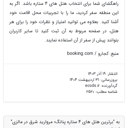
راهگشای شما برای انتخاب هتل های 4 ستاره باشد. اگر به
این منطقه سفر کردید، ما را با تجربیات محل اقامت خود
آشنا کنید. بعلاوه می توانید امتیاز و نظرات خود را برای هر
هتل، در صفحه مربوط به آن ثبت کنید تا سایر کاربران
بتوانند پیش از سفر از آن استفاده نمایند.
منبع: کجارو / booking.com
انتشار:
19 آذر 1403
بروزرسانی:
31 اردیبهشت 1404
گردآورنده:
ecods.ir
شناسه مطلب: 2520
به "برترین هتل های 4 ستاره پنانگ؛ مروارید شرق در مالزی"