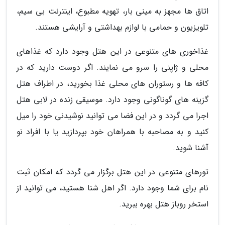
اتاق ها مجهز به مینی بار، تهویه مطبوع، اینترنت بی سیم،
تلویزیون و حمامی با لوازم بهداشتی و آرایشی هستند.
غذاخوری های متنوعی در این هتل وجود دارد که غذاهای
محلی و ژاپنی را سرو می نمایند. اگر دوست دارید که در
کافه ها و رستوران های محلی غذا بخورید، در اطراف هتل
گزینه های گوناگونی وجود دارد. موسیقی زنده در لابی هتل
اجرا می گردد و در این فضا می توانید نوشیدنی خود را میل
کنید و به مصاحبه با همراهان خود بپردازید یا با افراد نو
آشنا شوید.
تورهای متنوعی در این هتل برگزار می گردد که امکان ثبت
نام برای شما وجود دارد. اگر اهل شنا هستید، می توانید از
استخر روباز هتل بهره ببرید.