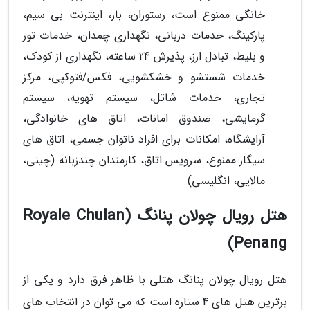
خانگی ممنوع است، رستوران، بار، اینترنت بی سیم،
پارکینگ، خدمات دربانی، نگهداری چمدان، خدمات تور
و بلیط، تبادل ارز، پذیرش 24 ساعته، نگهداری از کودک،
خدمات شستشو و خشکشویی، فکس/فتوکپی، مرکز
تجاری، خدمات شاتل، سیستم تهویه، سیستم
گرمایشی، صندوق امانات، اتاق های خانوادگی،
آرایشگاه، امکانات برای افراد ناتوان جسمی، اتاق های
سیگار ممنوع، سرویس اتاق، کارمندان چندزبانه (چینی،
مالایی، انگلیسی)
هتل رویال چولان پنانگ (Royale Chulan
Penang)
هتل رویال چولان پنانگ هتلی با ظاهر فرق دارد و یکی از
برترین هتل های 4 ستاره است که می توان در انتخاب های