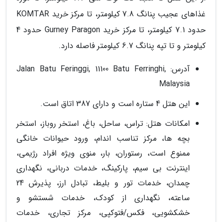
غذاهای عجیب پنانگ 7.8 کیلومتر، تا مرکز خرید KOMTAR
حدود 7.1 کیلومتر، تا مرکز خرید Gurney Paragon حدود 4
کیلومتر و تا تپه پنانگ 6.7 کیلومتر فاصله دارد.
آدرس: Jalan Batu Feringgi, 11100 Batu Ferringhi,
Malaysia
این هتل 4 ستاره است و دارای 387 اتاق است.
امکانات هتل: تراس، ساحل، باغ، استخر روباز، استخر
بچه ها، مرکز تناسب اندام، ورود حیوانات خانگی
ممنوع است، رستوران، بار، منوی ویژه افراد رژیمی،
اینترنت بی سیم، پارکینگ، خدمات دربانی، نگهداری
چمدان، خدمات تور و بلیط، تبادل ارز، پذیرش 24
ساعته، نگهداری از کودک، خدمات شستشو و
خشکشویی، فکس/فتوکپی، مرکز تجاری، خدمات