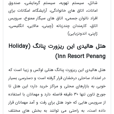
شاتل، سیستم تهویه، سیستم گرمایشی، صندوق
امانات، اتاق های خانوادگی، آرایشگاه، امکانات برای
افراد ناتوان جسمی، اتاق های سیگار ممنوع، سرویس
اتاق، کارمندان چندزبانه (چینی، مالایی، انگلیسی،
ژاپنی، اندونزیایی)
هتل هالیدی این ریزورت پنانگ (Holiday
Inn Resort Penang)
هتل هالیدی این ریزورت پنانگ هتلی لوکس و زیبا است که
در امتداد ساحلی درخشان قرار گرفته است و دسترسی بسیار
خوبی به بازارهای محلی و مراکز خرید دارد؛ این هتل تا
جورج تاون تنها 30 دقیقه فاصله دارد و مهمانان با استفاده
از سرویس هایی که خود هتل برای رفت و آمد مهمانان قرار
داده است، به راحتی می توانند به بخش های مختلف