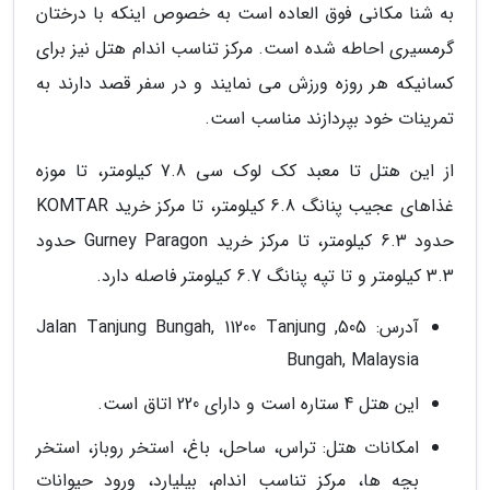
به شنا مکانی فوق العاده است به خصوص اینکه با درختان
گرمسیری احاطه شده است. مرکز تناسب اندام هتل نیز برای
کسانیکه هر روزه ورزش می نمایند و در سفر قصد دارند به
تمرینات خود بپردازند مناسب است.
از این هتل تا معبد کک لوک سی 7.8 کیلومتر، تا موزه
غذاهای عجیب پنانگ 6.8 کیلومتر، تا مرکز خرید KOMTAR
حدود 6.3 کیلومتر، تا مرکز خرید Gurney Paragon حدود
3.3 کیلومتر و تا تپه پنانگ 6.7 کیلومتر فاصله دارد.
آدرس: 505, Jalan Tanjung Bungah, 11200 Tanjung
Bungah, Malaysia
این هتل 4 ستاره است و دارای 220 اتاق است.
امکانات هتل: تراس، ساحل، باغ، استخر روباز، استخر
بچه ها، مرکز تناسب اندام، بیلیارد، ورود حیوانات