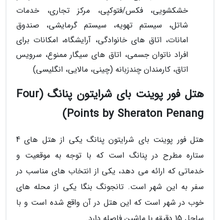
خشکشویی، فکس/فتوکپی، مرکز تجاری، خدمات
شاتل، سیستم تهویه، سیستم گرمایشی، صندوق
امانات، اتاق های خانوادگی، آرایشگاه، امکانات برای
افراد ناتوان جسمی، اتاق های سیگار ممنوع، سرویس
اتاق، کارمندان چندزبانه (چینی، مالایی، انگلیسی)
هتل فور پوینت بای شرایتون پنانگ (Four
Points by Sheraton Penang)
هتل فور پوینت بای شرایتون پنانگ یکی از هتل های 4
ستاره مطرح در پنانگ است که با توجه به موقعیت و
خدماتی که ارائه می دهد، یکی از انتخاب های مناسب در
سفر به این شهر است. تانجونگ بنگا یکی از محله های
خوب در شهر است که این هتل در آن واقع شده است و با
ساحل 15 دقیقه با ماشین فاصله دارد.