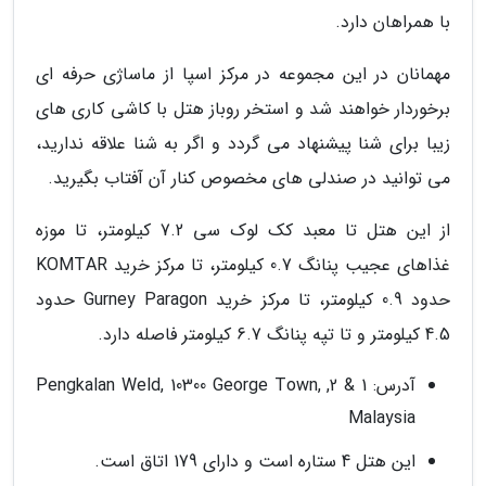
با همراهان دارد.
مهمانان در این مجموعه در مرکز اسپا از ماساژی حرفه ای
برخوردار خواهند شد و استخر روباز هتل با کاشی کاری های
زیبا برای شنا پیشنهاد می گردد و اگر به شنا علاقه ندارید،
می توانید در صندلی های مخصوص کنار آن آفتاب بگیرید.
از این هتل تا معبد کک لوک سی 7.2 کیلومتر، تا موزه
غذاهای عجیب پنانگ 0.7 کیلومتر، تا مرکز خرید KOMTAR
حدود 0.9 کیلومتر، تا مرکز خرید Gurney Paragon حدود
4.5 کیلومتر و تا تپه پنانگ 6.7 کیلومتر فاصله دارد.
آدرس: 1 & 2, Pengkalan Weld, 10300 George Town,
Malaysia
این هتل 4 ستاره است و دارای 179 اتاق است.