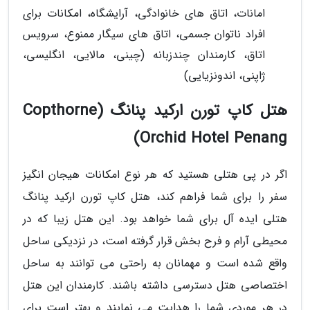
امانات، اتاق های خانوادگی، آرایشگاه، امکانات برای
افراد ناتوان جسمی، اتاق های سیگار ممنوع، سرویس
اتاق، کارمندان چندزبانه (چینی، مالایی، انگلیسی،
ژاپنی، اندونزیایی)
هتل کاپ تورن ارکید پنانگ (Copthorne
Orchid Hotel Penang)
اگر در پی هتلی هستید که هر نوع امکانات هیجان انگیز
سفر را برای شما فراهم کند، هتل کاپ تورن ارکید پنانگ
هتلی ایده آل برای شما خواهد بود. این هتل زیبا که در
محیطی آرام و فرح بخش قرار گرفته است، در نزدیکی ساحل
واقع شده است و مهمانان به راحتی می توانند به ساحل
اختصاصی هتل دسترسی داشته باشند. کارمندان این هتل
در هر موردی شما را هدایت می نمایند و بهتر است برای