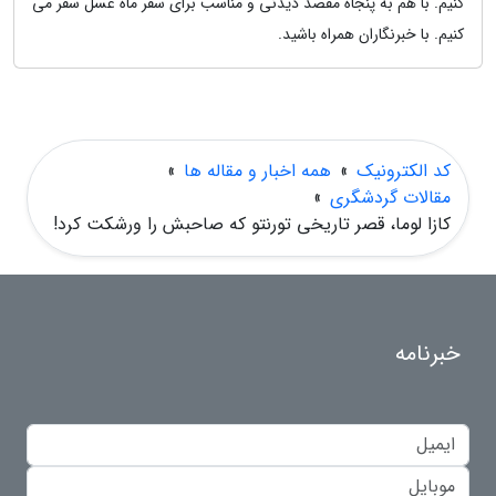
کنیم. با هم به پنجاه مقصد دیدنی و مناسب برای سفر ماه عسل سفر می
کنیم. با خبرنگاران همراه باشید.
کد الکترونیک
»
همه اخبار و مقاله ها
»
مقالات گردشگری
»
کازا لوما، قصر تاریخی تورنتو که صاحبش را ورشکت کرد!
خبرنامه