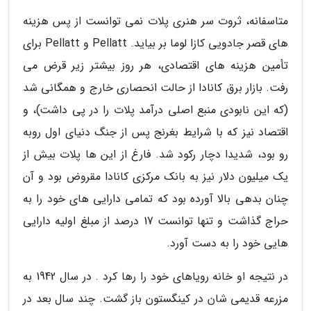
متاسفانه، ثروت سر هنری پلات نمی توانست از پس هزینه
های قصر جادویی کازا لوما بر بیاید. Pellatt و Pellatt برای
تأمین هزینه های اقتصادی، هر روز بیشتر زیر قرض می
رفت. بازار برق کانادا از حالت انحصاری خارج و همگانی شد
(که این نابودی منبع اصلی درآمد پلات را در پی داشت)، و
اقتصاد نیز که با شرایط بغرنج پس از جنگ دنیای اول روبه
رو بود، شدیدا دچار رکود شد. فارغ از این ها پلات بیش از
یک میلیون دلار نیز به بانک مرکزی کانادا مقروض بود و آن
چنان بدهی بالا آورده بود که تمامی دارایی های خود را به
حراج گذاشت و تنها توانست 17 درصد از مبلغ اولیه دارایی
هایی خود را به دست آورد.
در نتیجه او خانه رویاهای خود را رها کرد . در سال 1942 به
مزرعه قدیمی شان در کینگستون باز گشت. چند سال بعد در