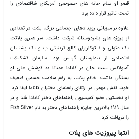
قصر او تمام خانه های خصوصی آمریکای شاقتصادی را
تحت تاثیر قرار داده بود.
علاوه بر میزبانی رویدادهای اجتماعی بزرگ، پلات در تعدادی
از پروژه های بشردوستانه شرکت داشت. سر هنری پلاتت
یک متولی و نیکوکاربرای کالج ترینیتی ب و یک پشتیبان
اقتصادی از بیمارستان گریس بود. سازمان تشکیلات
آمبولانس سنت جان در کانادا عمدتا به کوشش های او
بستگی داشت. خانم پلات، به رغم سلامت جسمی ضعیف
خود، نقش مهمی در ارتقای راهنمای دختران کانادا ایفا کرد.
او نخستین عضو کمیسیون راهنماهای دختر کانادا شد و در
سال 1919 بالاترین جایزه راهنماهای دختر به نام Fish Silver
را دریافت کرد.
انتها پیروزیت های پلات