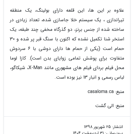
علاوه بر این ها، این قلعه دارای بولینگ، یک منطقه
تیراندازی ، یک سیستم خلا جاسازی شده، تعداد زیادی در
ساخته شده از جنس برنز، دو گذرگاه مخفی چند طبقه، یک
استخر شنا تکمیل نشده که اکنون با سنگ قبر پر شده و 30
حمام است (یکی از حمام ها دارای دوشی با 6 سردوش
متفاوت برای پوشش تمامی زوایای بدن است). کازا لوما
محل فیلم بردای فیلم های مشهوری مانند X-Man، شیکاگو،
لباس رسمی و انبار 13 نیز بوده است.
منبع: casaloma.ca
منبع: الی گشت
انتشار:
25 شهریور 1398
بروزرسانی:
31 اردیبهشت 1404