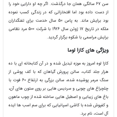
سن 67 سالگی همان جا درگذشت. اگر چه او دارایی خود را
از دست داده بود اما افتخاراتی که در زندگی کسب نموده
بود برایش ماند. به پاس 50 سال خدمت برای تفنگداران
ملکه در تاریخ 17 ژوئن سال 1926 با شرکت 500 مرد نظامی
برایش مراسمی با شکوه برگزار گردید.
ویژگی های کازا لوما
کازا لوه امروز به موزه تبدیل شده و در آن کتابخانه ای با ده
هزار جلد کتاب، سالن پرورش گیاهان که با کف پوشی از
سنگ مرمر پوشیده شده، سالن بزرگی به ارتفاع 60 فوت با
چلچراغ های چوبی و سردیس هایی بر روی ستون های آن،
باغ های زیبایی و اصطبل هایی ساخته شده از چوب ماهون
و کفپوش شده با کاشی اسپانیایی که برای سم اسب ها ایده
آل است، نام برد.