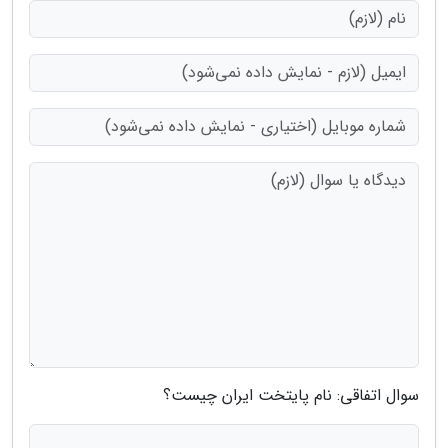
سوال اتفاقی: نام پایتخت ایران چیست؟