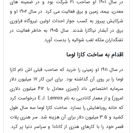
در سال 1901 او صاحب 21 شرکت بود و در ضمینه های
معدن، بیمه، زمین و برق فعالیت می کرد. در سال 1902 او و
شرکایش پیروز به کسب جواز احداث اولین نیروگاه فراوری
برق در آبشار نیاگارا شدند. سال 1905 به خاطر فعالیت در
تفنگداران ملکه لقب شوالیه را بدست آورد.
اقدام به ساخت کازا لوما
در سال 1911 او زمینی را خرید که صاحب قبلی اش نام کازا
لوما را بر روی آن گذاشته بود. برای این کار 17 میلیون دلار
سرمایه اختصاص داد (چیزی معادل با 412 میلیون دلاری
امروز) و از معمار کانادیی به نام E.J. Lennox درخواست کرد
که خانه رویاهایش را بسازد. ساخت کازا لوما سه سال طول
کشید و 3.5 میلیون دلار برای آن هزینه شد. سر هنری پلات
قصر خود را با کارهای هنری از کانادا و سراسر دنیا پر کرد.