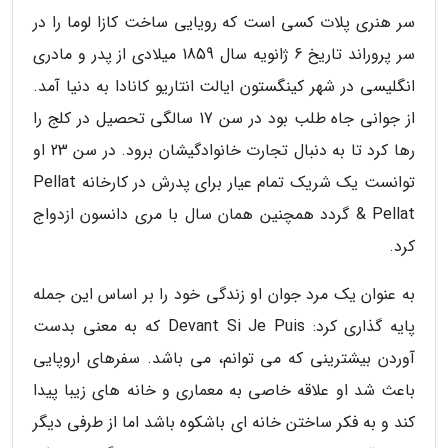
سر هنری پلات کسی است که رویایی ساخت کازا لوما را در
سر پروراند تاریخ 6 ژانویه سال 1859 میلادی از پدر و مادری
انگلیسی در شهر کینگستون ایالت انتاریو کانادا به دنیا آمد.
از جوانی جاه طلب بود در سن 17 سالگی تحصیل در کلج را
رها کرد تا به دنبال تجارت خانوادگیشان برود. در سن 23 او
توانست یک شریک تمام عیار برای پدرش در کارخانه Pellat
& Pellat گردد همچنین همان سال با مری دانسون ازدواج
کرد.
به عنوان یک مرد جوان او زندگی خود را بر اساس این جمله
پایه گذاری کرد: Devant Si Je Puis که به معنی بدست
آوردن بیشترینی که می توانم، می باشد. سفرهای اروپایی
باعث شد او علاقه خاصی به معماری و خانه های زیبا پیدا
کند و به فکر ساختن خانه ای باشکوه باشد اما از طرفی دیگر