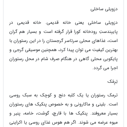
دزویلی ساخلی
دزویلی ساخلی یعنی خانه قدیمی. خانه قدیمی در
پاییندستِ رودخانه کورا قرار گرفته است و بسیار هم گران
است، غذاهای محلی سرتاسر گرجستان را در این رستوران با
بهترین کیفیت می توان پیدا کرد، همچنین موسیقی گرجی و
پایکوبی محلی گاهی در هنگام صرف شام در محل رستوران
اجرا می گردد.
تِرِمُک
ترمک رستوران یا یک کلبه دنج و کوچک به سبک روسی
است. بلینی و ماکارونی و به خصوص پنکیک های رستوران
بسیار معروفند. پنکیک ها با قارچ، گوشت، خامه، پنیر و
میوه عرضه می شوند. اگر هم هوس غذای روسی یا اکراینی