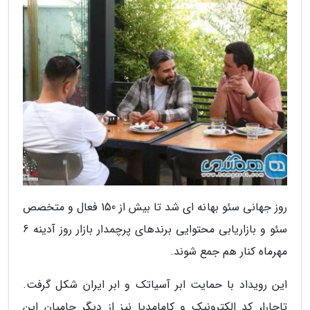
روز جهانی سئو بهانه ای شد تا بیش از 150 فعال و متخصص
سئو و بازاریابی محتوایی برندهای پرچمدار بازار روز آدینه 6
مهرماه کنار هم جمع شوند.
این رویداد با حمایت ابر آسیاتک و ابر ایران شکل گرفت.
تاچارا، کد الکترونیک و کامامدیا نیز از دیگر حامیان این