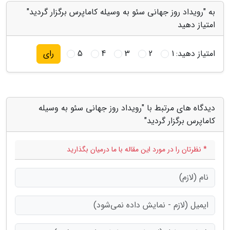
به "رویداد روز جهانی سئو به وسیله کاماپرس برگزار گردید"
امتیاز دهید
امتیاز دهید:
1
2
3
4
5
رای
دیدگاه های مرتبط با "رویداد روز جهانی سئو به وسیله
کاماپرس برگزار گردید"
* نظرتان را در مورد این مقاله با ما درمیان بگذارید