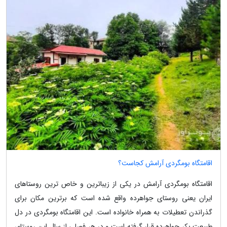
اقامتگاه بومگردی آرامش کجاست؟
اقامتگاه بومگردی آرامش در یکی از زیباترین و خاص ترین روستاهای
ایران یعنی روستای جواهرده واقع شده است که برترین مکان برای
گذراندن تعطیلات به همراه خانواده است. این اقامتگاه بومگردی در دل
طبیعت بکر جواهرده قرار گرفته است و در هر فصلی از سال این روستای