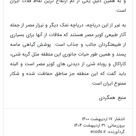
و به همین دلیل یکی از کم ارتفاع ترین نقاط فلات ایران
است.
به غیر از این دریاچه، دریاچه نمک دیگر و نیزار مصر از جمله
آثار طبیعی کویر مصر هستند که ملاقات از آنها برای بسیاری
از طبیعتگردان جالب و جذاب است. پوشش گیاهی ماسه
پسند و همین طور حیات جانوری این منطقه مثل گربه شنی،
کاراکال و روباه شنی از دیدنی های کویر مصر است و البته
باید گفت که این منطقه جز مناطق حفاظت شده و شکار
ممنوع ایران است.
منبع: همگردی
انتشار:
17 اردیبهشت 1400
بروزرسانی:
31 اردیبهشت 1404
گردآورنده:
ecods.ir