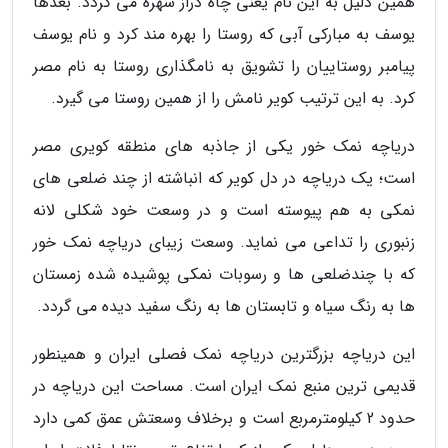
همین دلیل به این نام یعنی چاه دراز شهره می گردد. بعدها
یوسف به مبارکی آبی که روستا را بهره مند کرد و نام یوسف
پیامبر روستاییان را تشویق به نامگذاری روستا به نام مصر
کرد. به این ترتیب کویر نامش را از همین روستا می گیرد.
دریاچه نمک خور یکی از جاذبه های منطقه کویری مصر
است؛ یک دریاچه در دل کویر که انباشته از چند ضلعی های
نمکی به هم پیوسته است و در وسعت خود شکلی لانه
زنبوری را تداعی می نماید. وسعت زیبای دریاچه نمک خور
که با چندضلعی ها و رسوبات نمکی پوشیده شده زمستان
ها به رنگ سیاه و تابستان ها به رنگ سفید دیده می گردد.
این دریاچه بزرگترین دریاچه نمک فصلی ایران و همینطور
قدیمی ترین منبع نمک ایران است. مساحت این دریاچه در
حدود 2 کیلومترمربع است و برخلاف وسعتش عمق کمی دارد