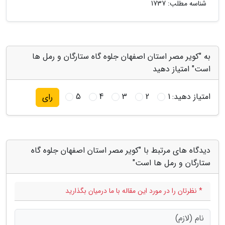
شناسه مطلب: 1737
به "کویر مصر استان اصفهان جلوه گاه ستارگان و رمل ها
است" امتیاز دهید
امتیاز دهید:
1
2
3
4
5
رای
دیدگاه های مرتبط با "کویر مصر استان اصفهان جلوه گاه
ستارگان و رمل ها است"
* نظرتان را در مورد این مقاله با ما درمیان بگذارید