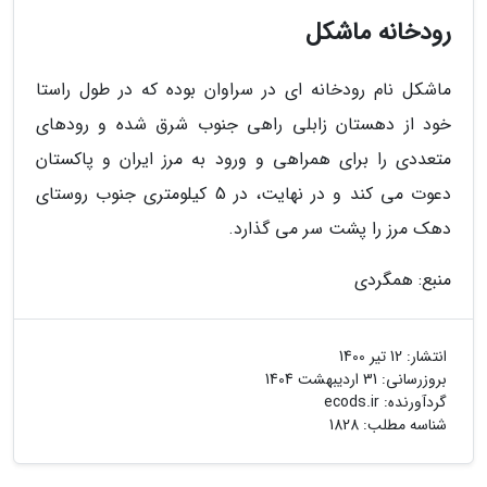
رودخانه ماشکل
ماشکل نام رودخانه ای در سراوان بوده که در طول راستا
خود از دهستان زابلی راهی جنوب شرق شده و رودهای
متعددی را برای همراهی و ورود به مرز ایران و پاکستان
دعوت می کند و در نهایت، در 5 کیلومتری جنوب روستای
دهک مرز را پشت سر می گذارد.
منبع: همگردی
انتشار:
12 تیر 1400
بروزرسانی:
31 اردیبهشت 1404
گردآورنده:
ecods.ir
شناسه مطلب: 1828