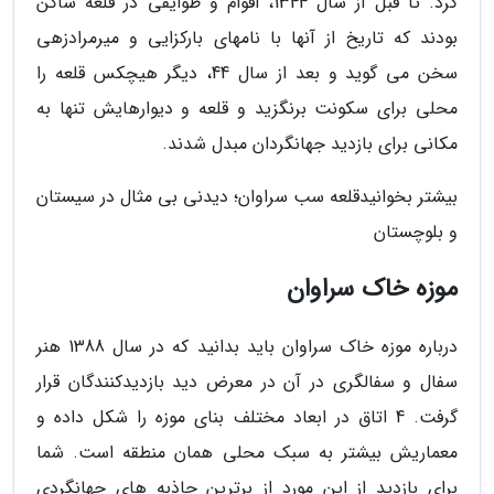
کرد. تا قبل از سال 1344، اقوام و طوایفی در قلعه ساکن
بودند که تاریخ از آنها با نامهای بارکزایی و میرمرادزهی
سخن می گوید و بعد از سال 44، دیگر هیچکس قلعه را
محلی برای سکونت برنگزید و قلعه و دیوارهایش تنها به
مکانی برای بازدید جهانگردان مبدل شدند.
بیشتر بخوانیدقلعه سب سراوان؛ دیدنی بی مثال در سیستان
و بلوچستان
موزه خاک سراوان
درباره موزه خاک سراوان باید بدانید که در سال 1388 هنر
سفال و سفالگری در آن در معرض دید بازدیدکنندگان قرار
گرفت. 4 اتاق در ابعاد مختلف بنای موزه را شکل داده و
معماریش بیشتر به سبک محلی همان منطقه است. شما
برای بازدید از این مورد از برترین جاذبه های جهانگردی