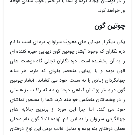
را در گوشتان ایجاد کرده و شما را در حس خوب شادی غوطه
ور خواهد کرد.
چوتین گون
یکی دیگر از دیدنی های معروف سراوان، دره ای است با نام
دره نگاران که وجود آبشار چوتین گون زیبایی خیره کننده ای
را به آن بخشیده است. دره نگاران تجلی گاه موهبت های
الهی بوده و با زیبایی منحصر بفردی که دارد، هر ساله
جهانگردان زیادی را به سمت خود می کشاند. آبشار چوتین
گون در بستر پوشش گیاهی درختان بنه که رنگ سبز هستی
را در چشمانتان منعکس خواهند کرد، شما را مسحور تماشای
خود می کند. اما چرا این مورد از برترین جاذبه های
جهانگردی سراوان را به این نام نهاده اند؟ گون نام محلی
همان درختان بنه بوده و بدلیل غالب بودن این نوع درختان