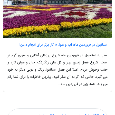
استانبول در فروردین ماه؛ آب و هوا، 10 کار برتر برای انجام دادن!
سفر به استانبول در فروردین ماه شروع روزهای آفتابی و هوای گرم تر
است. شروع فصل زیبای بهار و گل های رنگارنگ، حال و هوای تازه و
جنب وجوش مردم، اصلا این فصل استانبول رنگ و بویی دیگر به خود
می گیرد، حالتی که اگر به آن سفر کنید، برترین خاطرات را برای شما رقم
می زند. همه چیز در فروردین ماه...