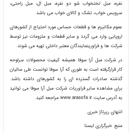
نفره، مبل تختخواب شو دو نفره، مبل ال، مبل راحتی،
سرویس خواب، تشک و کالای خواب می باشد.
عموم مکانیزم ها و قطعات حساس مورد احتیاج از کشورهای
اروپایی وارد می گردد و سایر قطعات و ملزومات نیز توسط
شرکت ها و فراورینمایندگان معتبر داخلی تهیه می شوند.
در شرکت مبل آرا سوفا همیشه کیفیت محصولات سرلوحه
کار قرارگرفته است به طوری که آرا سوفا توانست طی سالیان
گذشته صادرات گسترده ای را به کشورهای داشته باشد.
برای مشاهده سایر فراوریات شرکت مبل آرا سوفا می توانید
به آدرس سایت www.arasofa.ir مراجعه کنید.
انتهای رپرتاژ خبری
منبع: خبرگزاری ایسنا