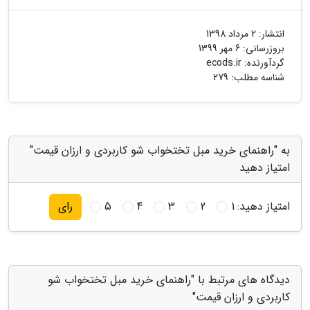
انتشار:
2 مرداد 1398
بروزرسانی:
6 مهر 1399
گردآورنده:
ecods.ir
شناسه مطلب: 279
به "راهنمای خرید مبل تختخواب شو کاربردی و ارزان قیمت"
امتیاز دهید
امتیاز دهید:
1
2
3
4
5
رای
دیدگاه های مرتبط با "راهنمای خرید مبل تختخواب شو
کاربردی و ارزان قیمت"