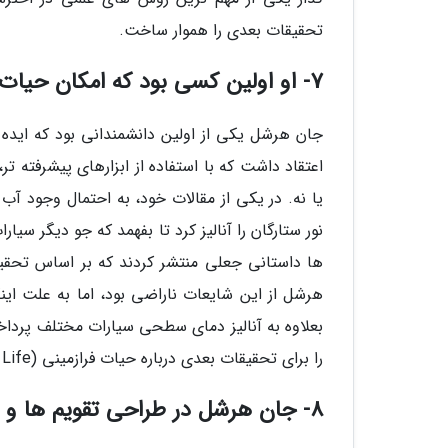
تحقیقات بعدی را هموار ساخت.
7- او اولین کسی بود که امکان حیات در دیگر سیارات را به طور علمی آنالیز کرد
جان هرشل یکی از اولین دانشمندانی بود که ایده آ
اعتقاد داشت که با استفاده از ابزارهای پیشرفته تر
نور ستارگان را آنالیز کرد تا بفهمد که جو دیگر سی
ها داستانی جعلی منتشر کردند که بر اساس تحقی
هرشل از این شایعات ناراضی بود، اما به علت ای
بعلاوه به آنالیز دمای سطحی سیارات مختلف پرداخت
را برای تحقیقات بعدی درباره حیات فرازمینی (Extraterrestrial Life) فراهم کرد.
8- جان هرشل در طراحی تقویم ها و استانداردهای زمانی نقش داشت