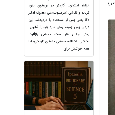
ترع
ایزابلا استوارت گاردنر در بوستون نفوذ
کردند و نقاشی امپرسیونیستی معروف ادگار
دگا یعنی پس از استحمام را دزدیدند. این
دزدی پس زمینه رمان تازه باربارا شاپیرو،
یعنی جاعل هنر است؛ بخشی رازآلود،
بخشی عاشقانه، بخشی داستان تاریخی، اما
همه جوانبش برای...