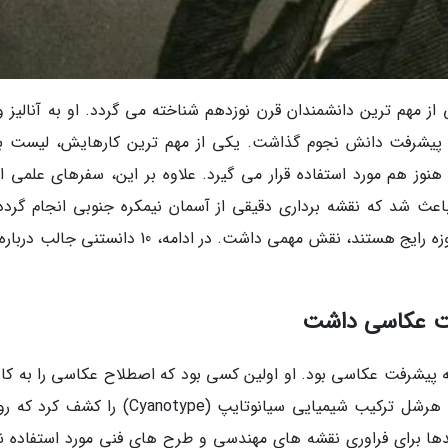
ز مهم ترین دانشمندان قرن نوزدهم شناخته می گردد. او به آنالیز و 
بر پیشرفت دانش نجوم گذاشت. یکی از مهم ترین کارهایش، لیست ب
وز هم مورد استفاده قرار می گیرد. علاوه بر این، سفرهای علمی او
اعث شد که نقشه برداری دقیقی از آسمان نیمکره جنوبی انجام گردد.
بعلاوه در توسعه بعضی از اصطلاحات علمی که امروزه رایج هستند، نقش مهمی داشت. در ادامه، 10 دانست
پیشرفت عکاسی بود. او اولین کسی بود که اصطلاح عکاسی را به کار 
و روش های تازهی برای ثبت تصاویر توسعه داد. هرشل ترکیب شیمیایی سیانوتایپ (Cyanotype) 
ها برای فراوری نقشه های مهندسی و طرح های فنی مورد استفاده نه