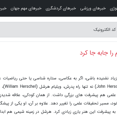
وژی
خبرهای ورزشی
خبرهای گردشگری
خبرهای مهم جهان
خبره
 کد الکترونیک
را جابه جا کرد
زیاد نشنیده باشی، اگر به عکاسی، ستاره شناسی یا حتی ریاضیات عل
داری، حتماً شناختی از او داری. جان هرشل (hel
گر علمی هم پیشرفت های بزرگی داشت. از همان کودکی، علاقه شدیدی
 مسیر تحقیقات علمی را تغییر دهد. علاوه بر آن، او یکی از پیشگا
به پیشرفت این هنر یاری زیادی کرد. هرشل در زمینه شیمی هم ابدا