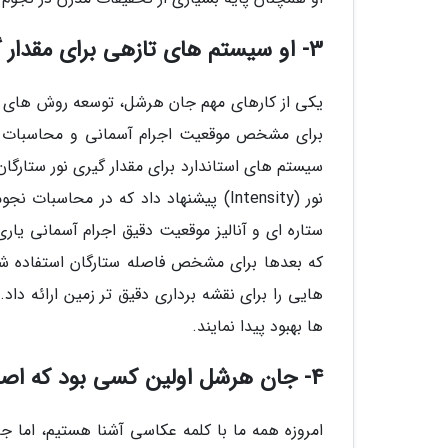
3- او سیستم های تازهی برای مقدار گیری و نقشه برداری ابداع کرد
برای مشخص موقعیت اجرام آسمانی و محاسبات دق
نور (Intensity) پیشنهاد داد که در مح
ستاره ای و آنالیز موقعیت دقیق اجرام آسمانی یاری
هایی را برای نقشه برداری دقیق تر زمین ارائه دا
ها بهبود پیدا نمایند.
4- جان هرشل اولین کسی بود که اصطلاح عکاسی را به کار برد
امروزه همه ما با کلمه عکاسی آشنا هستیم، اما جا