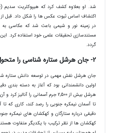
اکتشاف اساس ثبوت عکس ها را شکل داد. قبل از
در زمینه نور و شیمی باعث شد که عکاسی به عن
مستندسازی تحقیقات علمی خود استفاده کرد. این 
گردد.
2- جان هرشل ستاره شناسی را متحول کرد
جان هرشل نقش مهمی در توسعه دانش ستاره شناسی
هرشل بیش از 2,500 جرم آسمانی را آن
تا آسمان نیمکره جنوبی را رصد کند، کاری که تا 
دقیقی درباره ستارگان و کهکشان های نیمکره جن
کهکشان ها از نظر ترکیب با یکدیگر متفاوت هستند.
او همچنان پایه بسیاری از تحقیقات مدرن در نجوم