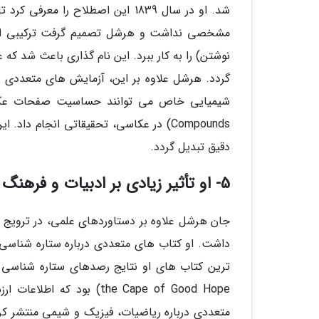
شد. او در سال 1839 این اصطلاح را 
نوشتن) را به کار ببرد. این نام گذاری باعث شد 
گردد. هرشل علاوه بر این، آزمایش های متعددی ب
Compounds) در عکاسی، تحقیقاتی انجام 
دقیق تبدیل گردد.
5- او تأثیر زیادی بر ادبیات و فرهنگ علمی داشت
داشت. او کتاب های متعددی درباره ستاره شناسی و
the Cape of Good Hope) بو
متعددی درباره ریاضیات، فیزیک و شیمی منتشر کرد