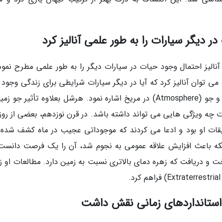
نالیز احتمال وجود حیات در سیارات دیگر را به طور علمی مطرح نمود.
، می توان آنالیز کرد که آیا در دیگر سیارات شرایطی برای زندگی وجود 
یا نه. در یکی از مقالات خود، به احتمال وجود آب و جو (Atmosphere) در مریخ اشاره نمود. هرشل بعلاوه تأثیر ج
ارات چه ویژگی هایی می تواند داشته باشد. در قرن نوزدهم، بعضی از روز
قات او بود و ادعا می کردند که موجوداتی عجیب در ماه کشف شده ا
نکه باعث افزایش علاقه عمومی به نجوم شد، آن را یک فرصت دانست.
 و دریافت که زهره دمای بالاتری نسبت به زمین دارد. مطالعات او زم