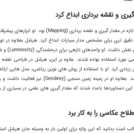
یکی از کارهای مهم جان هرشل، توسعه روش های تازه در مقدار گیری و نقشه برداری (Mapping) بود. او ابز
یق تری برای مشخص مدار سیارات ابداع کرد. هرشل بعلاوه در تو
سیستم های استاندارد برای مقدار گیری نور ستارگان نقش داشت.
اسبات نجومی مورد استفاده نهاده شدند. علاوه بر این، هرشل در طراحی نقشه
 زیادی کرد. او با استفاده از روش های نوین ریاضی، مدل هایی ارائه 
که بعدها برای مشخص فاصله ستارگان استفاده شد. بعلاوه او در زمینه زمین سنجی (Geodesy) نیز ف
د. این دستاوردها باعث شدند که مقدار گیری های علمی در بسیاری از ر
لب است بدانید که این واژه برای اولین بار به وسیله جان هرشل استف