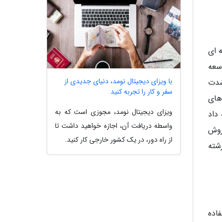
ارهای پیشرفته ای
سعه
با ویزای دیجیتال نومد، دنیای جدیدی از
 او واحدهای تازهی برای درخشندگی (Luminosity) و شدت
سفر و کار را تجربه کنید
 های
ویزای دیجیتال نومد، مجوزی است که به
داد
واسطه دریافت آن، اجازه خواهید داشت تا
عالیت داشت و روش
از راه دور، در یک کشور خارجی کار کنید.
شته
اده