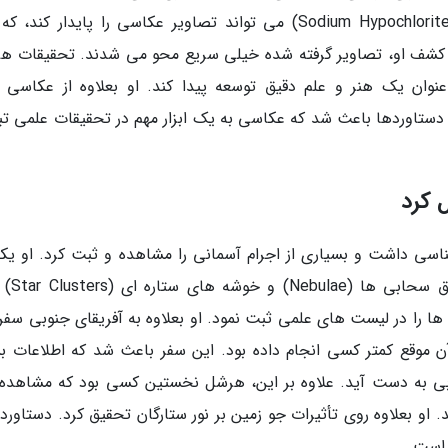
شد. او بعلاوه کشف کرد که هیپوکلریت سدیم (Sodium Hypochlorite) می تواند تصاویر عکاسی را پایدار کن
 کشف او، تصاویر گرفته شده خیلی سریع محو می شدند. تحقیقات ه
وان یک هنر و علم دقیق توسعه پیدا کند. او بعلاوه از عکاسی ب
دستاوردها باعث شد که عکاسی به یک ابزار مهم در تحقیقات علمی تب
 داشت و بسیاری از اجرام آسمانی را مشاهده و ثبت کرد. او یکی
اولین دانشمندانی بود که آغاز به
الیز کرد و آن ها را در لیست های علمی ثبت نمود. او بعلاوه به آفریقای جنوبی سفر
آن موقع کمتر کسی انجام داده بود. این سفر باعث شد که اطلاعات بس
وبی به دست آید. علاوه بر این، هرشل نخستین کسی بود که مشاهده 
 او بعلاوه روی تأثیرات جو زمین بر نور ستارگان تحقیق کرد. دستاورد
 است.