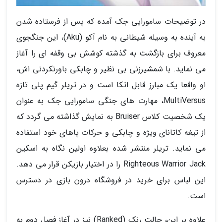
در توضیحات سامورایی جک آمده که پس از فرستاده شدن
به آینده به وسیله شیطانی به نام آکو (Aku)، این جنگجوی
معروف برای بازگشت به گذشته کوشش بی وقفه ای را آغاز
می نماید. با شمشیرزنی بی نظیر و چابکی باورنکردنی اش،
او واقعا یک مبارز قابل اتکا است و در تریلر گیم پلی تازه
MultiVersus، مهارت های جنگی سامورایی جک به عنوان
یک شخصیت کلاس Bruiser به نمایش گذاشته می گردد که
از تیغه کاتانای ویژه و چابکی و حرکات پاهای خود استفاده
می نماید. تریلر منتشر شده بعلاوه اولین نگاه به اسکین
Righteous Warrior Jack را در اختیار بازیکن قرار می دهد.
این لباس برای خرید در فروشگاه درون بازی در دسترس
است.
علاوه بر این، حالت رنک (Ranked) نیز در آغاز فصل دوم به