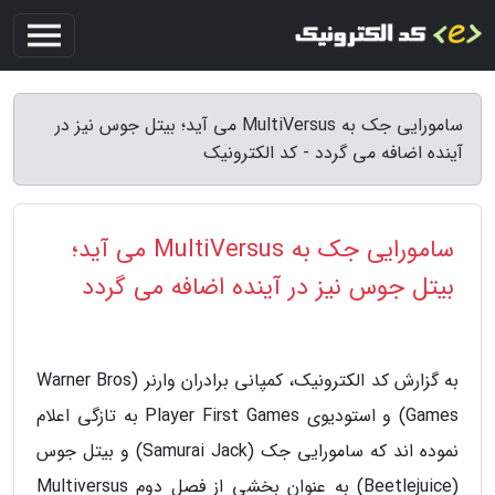
سامورایی جک به MultiVersus می آید؛ بیتل جوس نیز در
آینده اضافه می گردد - کد الکترونیک
سامورایی جک به MultiVersus می آید؛
بیتل جوس نیز در آینده اضافه می گردد
به گزارش کد الکترونیک، کمپانی برادران وارنر (Warner Bros
Games) و استودیوی Player First Games به تازگی اعلام
نموده اند که سامورایی جک (Samurai Jack) و بیتل جوس
(Beetlejuice) به عنوان بخشی از فصل دوم Multiversus