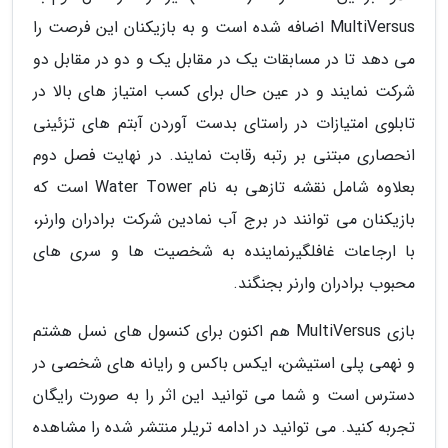
MultiVersus اضافه شده است و به بازیکنان این فرصت را
می دهد تا در مسابقات یک در مقابل یک و دو در مقابل دو
شرکت نمایند و در عین حال برای کسب امتیاز های بالا در
تابلوی امتیازات در راستای بدست آوردن آبتم های تزئینی
انحصاری مبتنی بر رتبه رقابت نمایند. در نهایت فصل دوم
بعلاوه شامل نقشه تازهی به نام Water Tower است که
بازیکنان می توانند در برج آب نمادین شرکت برادران وارنر،
با ارجاعات غافلگیرنماینده به شخصیت ها و سری های
محبوب برادران وارنر بجنگند.
بازی MultiVersus هم اکنون برای کنسول های نسل هشتم
و نهمی پلی استیشن، ایکس باکس و رایانه های شخصی در
دسترس است و شما می توانید این اثر را به صورت رایگان
تجربه کنید. می توانید در ادامه تریلر منتشر شده را مشاهده