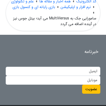
کد الکترونیک
»
همه اخبار و مقاله ها
»
علم و تکنولوژی
»
نرم افزار و اپلیکیشن
»
بازی رایانه ای و کنسول بازی
»
سامورایی جک به MultiVersus می آید؛ بیتل جوس نیز
در آینده اضافه می گردد
خبرنامه
عضویت